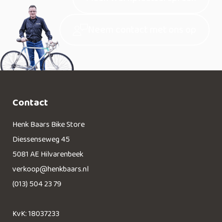
Neem contact met ons op
Contact
Henk Baars Bike Store
Diessenseweg 45
5081 AE Hilvarenbeek
verkoop@henkbaars.nl
(013) 504 23 79
KvK: 18037233