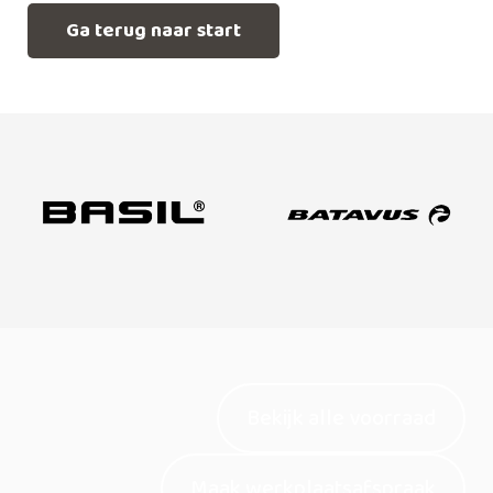
Ga terug naar start
Bekijk alle voorraad
Maak werkplaatsafspraak